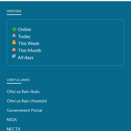
VISITORS
Online
Today
This Week
This Month
All days
USEFUL LINKS
Ofisi ya Rais-Ikulu
Ofisi ya Rais-Utumishi
Government Portal
NIDA
NECTA