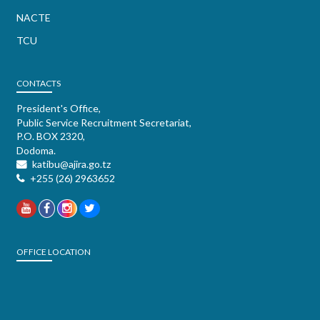
NACTE
TCU
CONTACTS
President's Office,
Public Service Recruitment Secretariat,
P.O. BOX 2320,
Dodoma.
katibu@ajira.go.tz
+255 (26) 2963652
OFFICE LOCATION