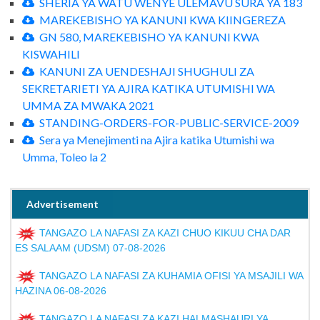
SHERIA YA WATU WENYE ULEMAVU SURA YA 183
MAREKEBISHO YA KANUNI KWA KIINGEREZA
GN 580, MAREKEBISHO YA KANUNI KWA
KISWAHILI
KANUNI ZA UENDESHAJI SHUGHULI ZA
SEKRETARIETI YA AJIRA KATIKA UTUMISHI WA
UMMA ZA MWAKA 2021
STANDING-ORDERS-FOR-PUBLIC-SERVICE-2009
Sera ya Menejimenti na Ajira katika Utumishi wa
Umma, Toleo la 2
Advertisement
TANGAZO LA NAFASI ZA KAZI CHUO KIKUU CHA DAR
ES SALAAM (UDSM) 07-08-2026
TANGAZO LA NAFASI ZA KUHAMIA OFISI YA MSAJILI WA
HAZINA 06-08-2026
TANGAZO LA NAFASI ZA KAZI HALMASHAURI YA