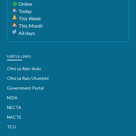
Online
Today
This Week
This Month
All days
USEFUL LINKS
Ofisi ya Rais-Ikulu
Ofisi ya Rais-Utumishi
Government Portal
NIDA
NECTA
NACTE
TCU