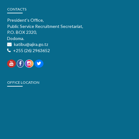
CONTACTS
President's Office,
Public Service Recruitment Secretariat,
P.O. BOX 2320,
Dodoma.
katibu@ajira.go.tz
+255 (26) 2963652
OFFICE LOCATION