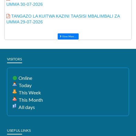
UMMA 30-07-2026
TANGAZO LA KUITWA KAZINI TAASISI MBALIMBALI ZA
UMMA 29-07-2026
View More ...
VISITORS
Online
Today
This Week
This Month
All days
USEFUL LINKS