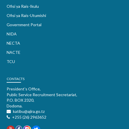
Ofisi ya Rais-Ikulu
Ofisi ya Rais-Utumishi
Government Portal
NIDA
NECTA
NACTE
TCU
CONTACTS
President's Office,
Public Service Recruitment Secretariat,
P.O. BOX 2320,
Dodoma.
katibu@ajira.go.tz
+255 (26) 2963652