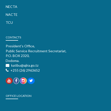
NECTA
NACTE
TCU
CONTACTS
President's Office,
Public Service Recruitment Secretariat,
P.O. BOX 2320,
Dodoma.
katibu@ajira.go.tz
+255 (26) 2963652
OFFICE LOCATION