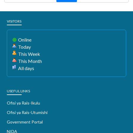
VISITORS
Online
Today
This Week
This Month
All days
USEFUL LINKS
Ofisi ya Rais-Ikulu
Ofisi ya Rais-Utumishi
Government Portal
NIDA